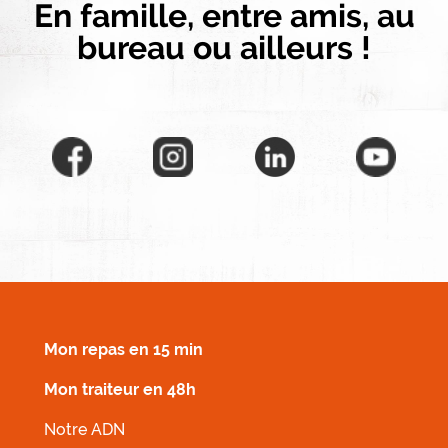
En famille, entre amis, au
bureau ou ailleurs !
MENU FOOTER DROIT
Mon repas en 15 min
Mon traiteur en 48h
Notre ADN