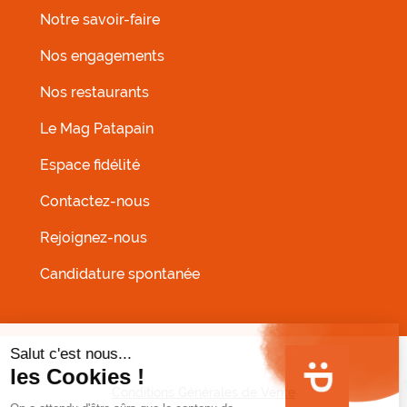
Notre savoir-faire
Nos engagements
Nos restaurants
MENU FOOTER GAUCHE
Le Mag Patapain
Espace fidélité
Contactez-nous
Rejoignez-nous
Candidature spontanée
MENU PIED DE PAGE
Conditions Générales de Vente