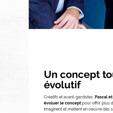
Un concept to
Contenu groupe 3
évolutif
Créatifs et avant-gardistes,
Pascal e
évoluer le concept
pour offrir plus 
imaginent et mettent en oeuvre des s