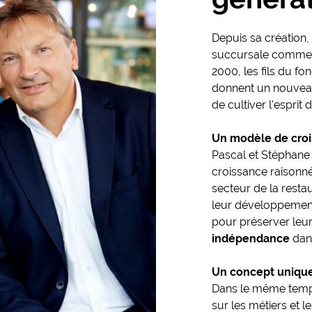
Depuis sa création,
succursale comme e
2000, les fils du f
donnent un nouveau 
de cultiver l'esprit 
Un modèle de croi
Pascal et Stéphane 
croissance raisonné
secteur de la restau
leur développemen
pour préserver leu
indépendance
dans
Un concept uniqu
Dans le même temps,
sur les métiers et l