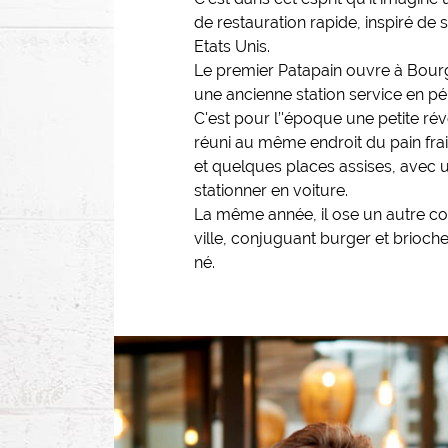
de restauration rapide, inspiré de
Etats Unis.
Le premier Patapain ouvre à Bour
une ancienne station service en pér
C'est pour l’'époque une petite rév
réuni au même endroit du pain fra
et quelques places assises, avec 
stationner en voiture.
La même année, il ose un autre co
ville, conjuguant burger et brioch
né.