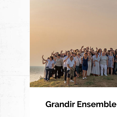
Contenu mise en avant gauche
Grandir Ensemble