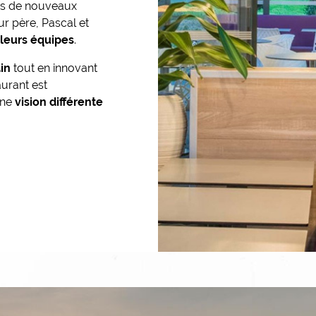
ers de nouveaux
eur père, Pascal et
 leurs équipes
.
in
tout en innovant
urant est
une
vision différente