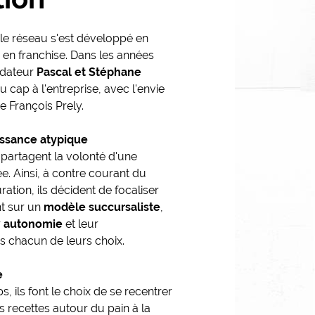
 le réseau s'est développé en
n franchise. Dans les années
ondateur
Pascal et Stéphane
cap à l'entreprise, avec l'envie
de François Prely.
ssance atypique
partagent la volonté d'une
e. Ainsi, à contre courant du
ration, ils décident de focaliser
t sur un
modèle
succursaliste
,
r
autonomie
et leur
 chacun de leurs choix.
e
 ils font le choix de se recentrer
es recettes autour du pain à la