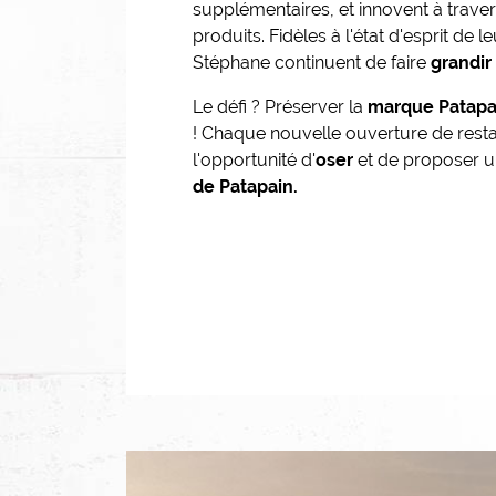
supplémentaires, et innovent à trav
produits. Fidèles à l'état d'esprit de l
Stéphane continuent de faire
grandir
Le défi ? Préserver la
marque Patapa
! Chaque nouvelle ouverture de resta
l'opportunité d'
oser
et de proposer 
de Patapain.