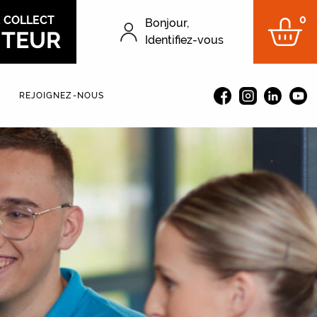
0
&
COLLECT
Bonjour,
ITEUR
Menu du compt
Identifiez-vous
REJOIGNEZ-NOUS