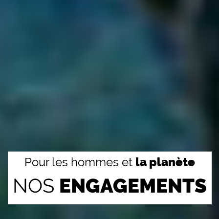
Titre jumbotron
Pour les hommes et
la planète
NOS
ENGAGEMENTS