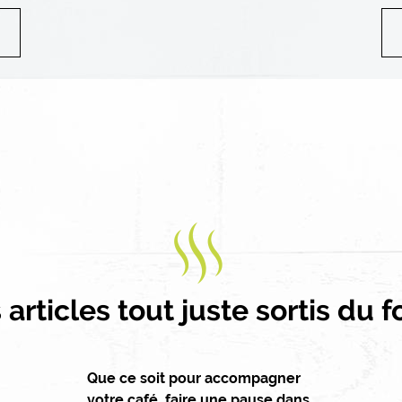
articles tout juste sortis du f
Que ce soit pour accompagner
votre café, faire une pause dans