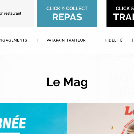
CLICK
&
COLLECT
CLICK
on restaurant
REPAS
TRA
ENGAGEMENTS
PATAPAIN TRAITEUR
FIDÉLITÉ
Le Mag