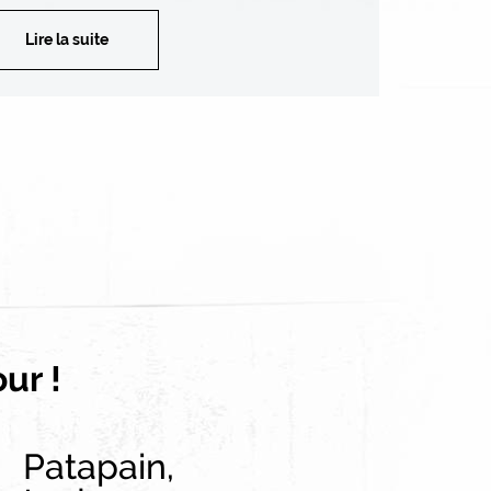
Lire la suite
our !
Patapain,