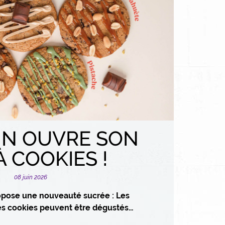
IN OUVRE SON
À COOKIES !
08 juin 2026
opose une nouveauté sucrée : Les
es cookies peuvent être dégustés…