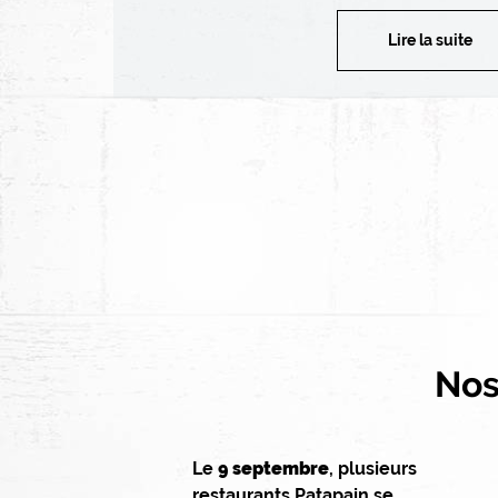
Lire la suite
Nos 
Le
9 septembre
, plusieurs
restaurants Patapain se