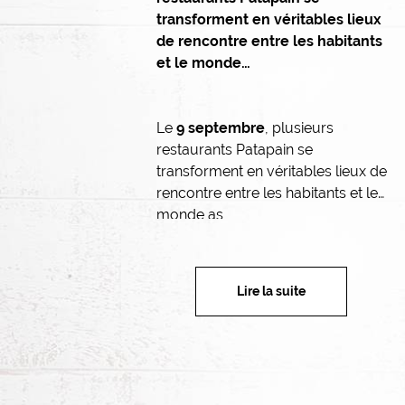
transforment en véritables lieux
de rencontre entre les habitants
et le monde…
Le
9 septembre
, plusieurs
restaurants Patapain se
transforment en véritables lieux de
rencontre entre les habitants et le
monde as
Lire la suite