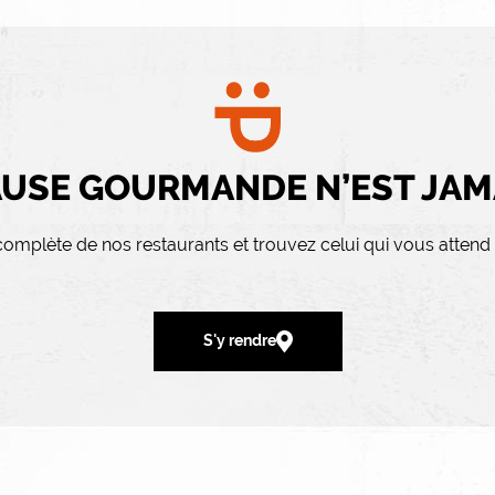
USE GOURMANDE N’EST JAMA
 complète de nos restaurants et trouvez celui qui vous attend
S'y rendre