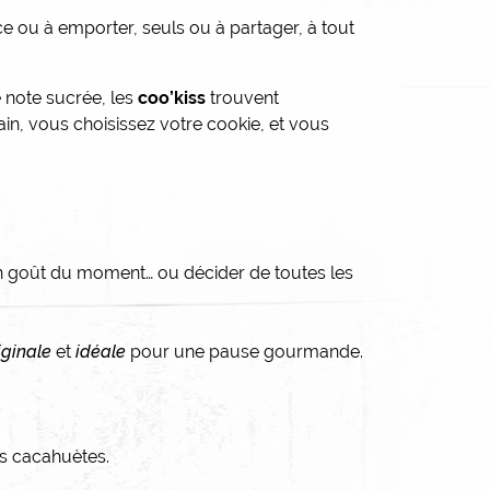
e ou à emporter, seuls ou à partager, à tout
 note sucrée, les
coo’kiss
trouvent
in, vous choisissez votre cookie, et vous
on goût du moment… ou décider de toutes les
iginale
et
idéale
pour une pause gourmande.
s cacahuètes.