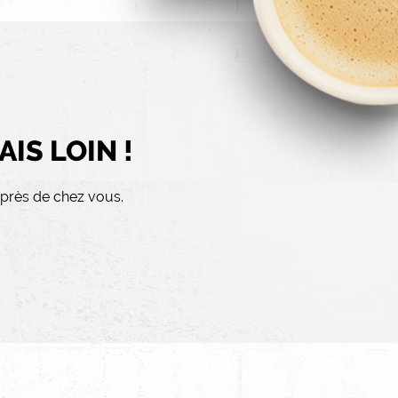
IS LOIN !
 près de chez vous.