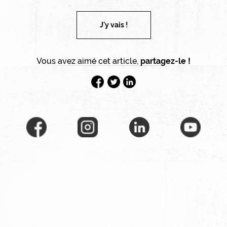
J'y vais !
Vous avez aimé cet article,
partagez-le !