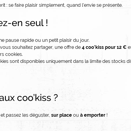
rit : se faire plaisir simplement, quand l’envie se présente.
ez-en seul !
ne pause rapide ou un petit plaisir du jour.
i vous souhaitez partager, une offre de
4 coo’kiss pour 12 €
e
rs cookies.
cookies sont disponibles uniquement dans la limite des stocks d
aux coo’kiss ?
 et passez les déguster,
sur place
ou
à emporter
!