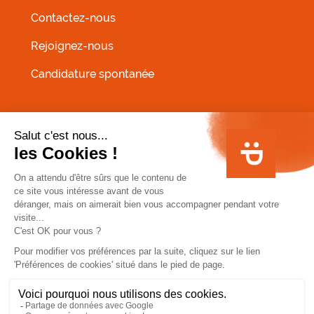
Contactez-nous
Rejoignez-nous
Candidature spontanée
MENU PIED DE PAGE
Conditions Générales de Vente
Infos allergènes
Mentions légales
Conditions Générales d'Utilisation fidélité HA:PPY
Politique de protection des données personnelles
Pour votre santé, évitez de manger trop gras, trop
sucré, trop salé www.mangerbouger.fr