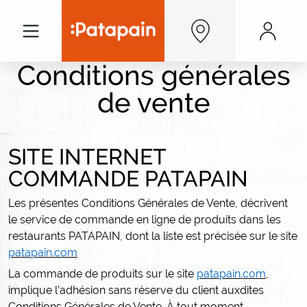
Aller au contenu principal
Menu
Men
Conditions générales
de vente
SITE INTERNET
COMMANDE PATAPAIN
Les présentes Conditions Générales de Vente, décrivent
le service de commande en ligne de produits dans les
restaurants PATAPAIN, dont la liste est précisée sur le site
patapain.com
La commande de produits sur le site
patapain.com
,
implique l’adhésion sans réserve du client auxdites
Conditions Générales de Vente. À tout moment,