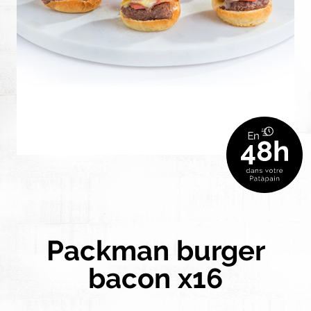
Packman burger
bacon x16