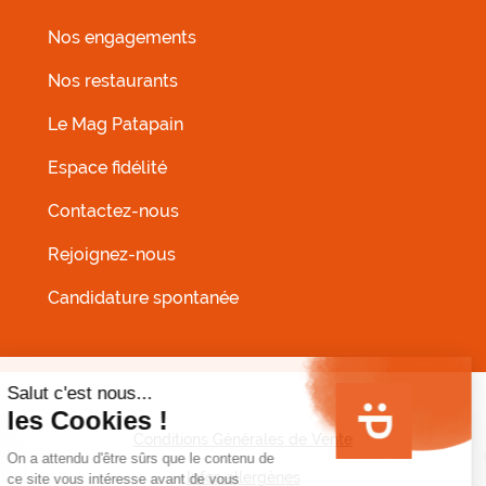
Nos engagements
Nos restaurants
MENU FOOTER GAUCHE
Le Mag Patapain
Espace fidélité
Contactez-nous
Rejoignez-nous
Candidature spontanée
MENU PIED DE PAGE
Conditions Générales de Vente
Infos allergènes