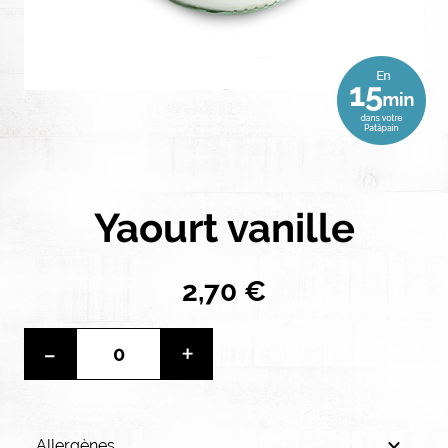
Yaourt vanille
2,70 €
-
+
Allergènes