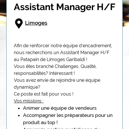
Assistant Manager H/F
Limoges
Position description
Afin de renforcer notre équipe d'encadrement, 
nous recherchons un Assistant Manager H/F 
au Pata
pain de Limoges Garibaldi ! 
Vous êtes branché Challenges, Qualité, 
responsabilités? Intéressant !
Vous avez envie de rejoindre une équipe 
dynamique?
Ce poste est fait pour vous !
Vos missions :
Animer une équipe de vendeurs
Accompagner les préparateurs pour un
produit au top !