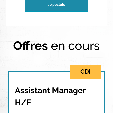
Je postule
Offres
en cours
CDI
Assistant Manager 
H/F