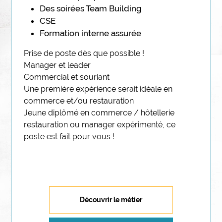
Des soirées Team Building
CSE
Formation interne assurée
Prise de poste dès que possible ! 
Profil description
Manager et leader
Commercial et souriant
Une première expérience serait idéale en 
commerce et/ou restauration
Jeune diplômé en commerce / hôtellerie 
restauration ou manager expérimenté, ce 
poste est fait pour vous !
Découvrir le métier