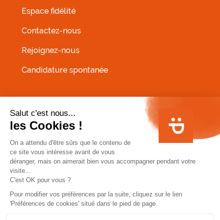
Espace fidélité
Contactez-nous
Rejoignez-nous
Candidature spontanée
MENU PIED DE PAGE
Conditions Générales de Vente
Infos allergènes
Mentions légales
Conditions Générales d'Utilisation fidélité HA:PPY
Politique de protection des données personnelles