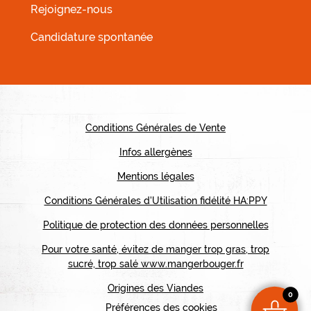
Rejoignez-nous
Candidature spontanée
MENU PIED DE PAGE
Conditions Générales de Vente
Infos allergènes
Mentions légales
Conditions Générales d'Utilisation fidélité HA:PPY
Politique de protection des données personnelles
Pour votre santé, évitez de manger trop gras, trop
sucré, trop salé www.mangerbouger.fr
Origines des Viandes
0
Préférences des cookies