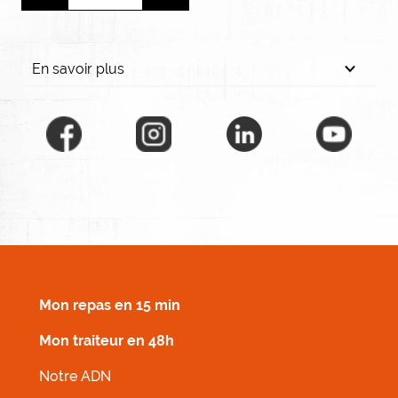
En savoir plus
MENU FOOTER DROIT
Mon repas en 15 min
Mon traiteur en 48h
Notre ADN