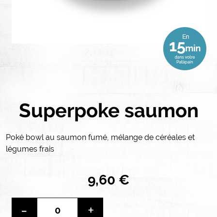
Superpoke saumon
Poké bowl au saumon fumé, mélange de céréales et
légumes frais
9,60 €
-
+