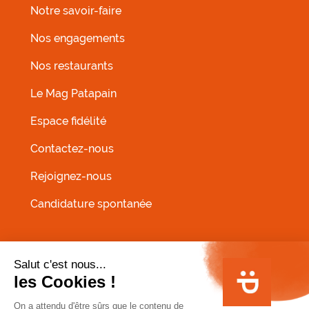
Notre savoir-faire
Nos engagements
Nos restaurants
MENU FOOTER GAUCHE
Le Mag Patapain
Espace fidélité
Contactez-nous
Rejoignez-nous
Candidature spontanée
MENU PIED DE PAGE
Conditions Générales de Vente