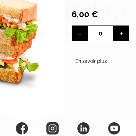
6,00 €
-
+
En savoir plus